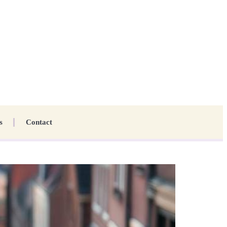
s
Contact