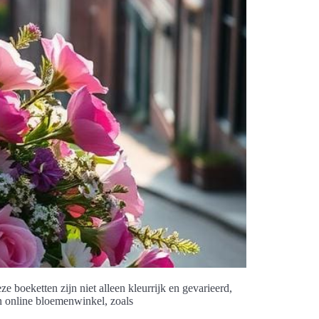
e boeketten zijn niet alleen kleurrijk en gevarieerd,
n online bloemenwinkel, zoals