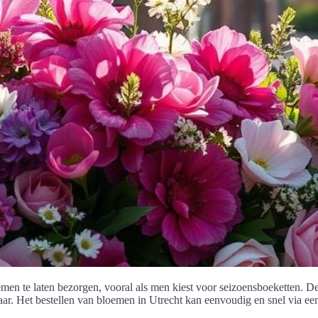
men te laten bezorgen, vooral als men kiest voor seizoensboeketten. Dez
ar. Het bestellen van bloemen in Utrecht kan eenvoudig en snel via ee