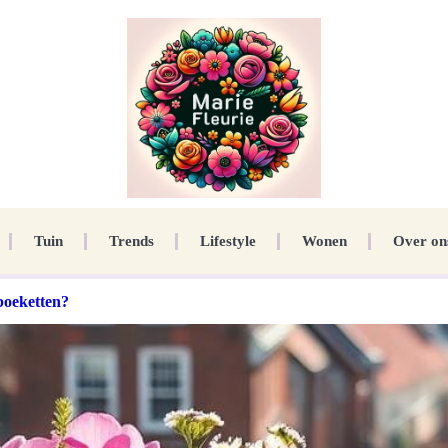
Tuin
Trends
Lifestyle
Wonen
Over on
boeketten?