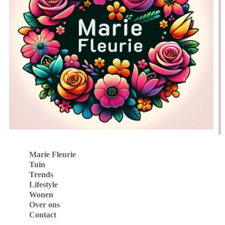
Marie Fleurie
Tuin
Trends
Lifestyle
Wonen
Over ons
Contact