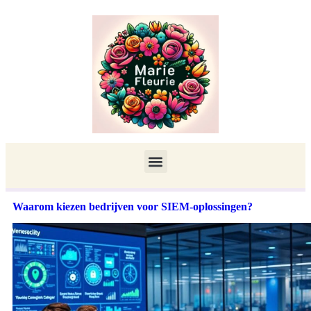
Waarom kiezen bedrijven voor SIEM-oplossingen?