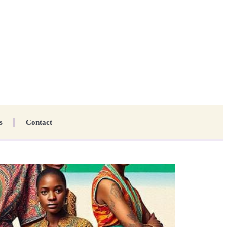
s
Contact