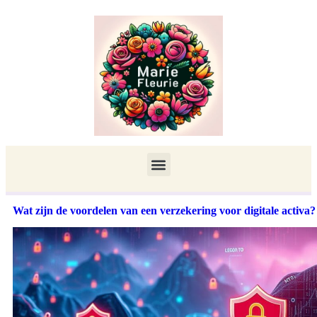
Wat zijn de voordelen van een verzekering voor digitale activa?