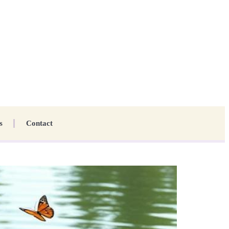
s
Contact