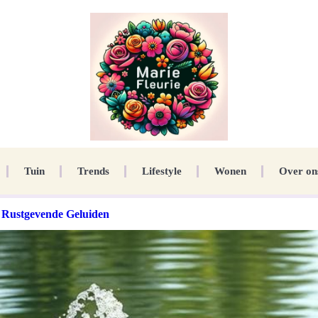
Tuin
Trends
Lifestyle
Wonen
Over on
r Rustgevende Geluiden