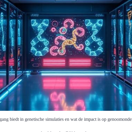
ang biedt in genetische simulaties en wat de impact is op genoomonde