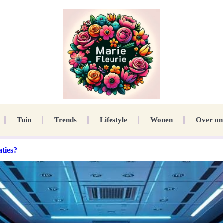
Tuin
Trends
Lifestyle
Wonen
Over on
ties?