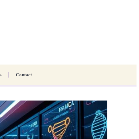
s
Contact