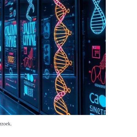
rzoek.