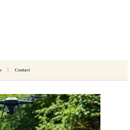
s
Contact