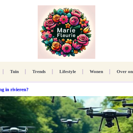
Tuin
Trends
Lifestyle
Wonen
Over on
g in rivieren?