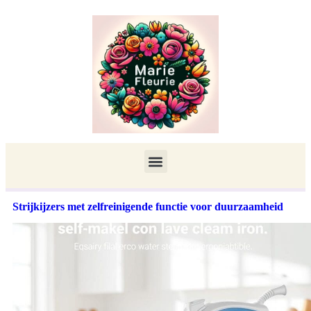
Strijkijzers met zelfreinigende functie voor duurzaamheid