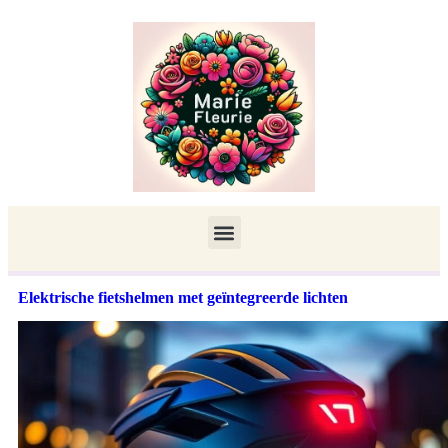
Elektrische fietshelmen met geïntegreerde lichten