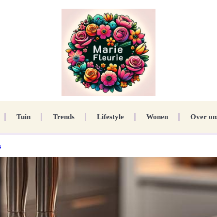
Tuin
Trends
Lifestyle
Wonen
Over on
s