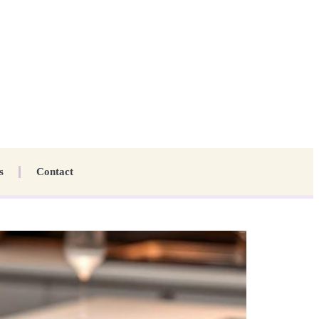
s
Contact