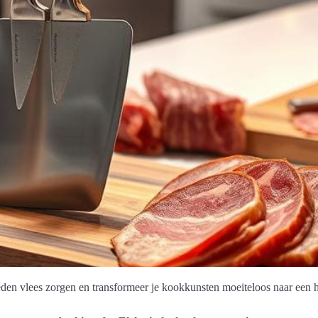
den vlees zorgen en transformeer je kookkunsten moeiteloos naar een 