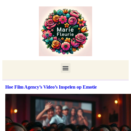
Hoe Film Agency’s Video’s Inspelen op Emotie