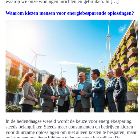
waarop we onze woningen inrichten en gebruiken. In […]
Waarom kiezen mensen voor energiebesparende oplossingen?
In de hedendaagse wereld wordt de keuze voor energiebesparing
steeds belangrijker. Steeds meer consumenten en bedrijven kiezen
voor duurzame oplossingen om niet alleen kosten te besparen, maar
ook om een positieve bijdrage te leveren aan het milieu. De