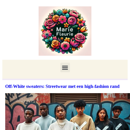
Off-White sweaters: Streetwear met een high-fashion rand