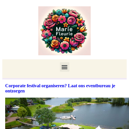
Corporate festival organiseren? Laat ons eventbureau je
ontzorgen