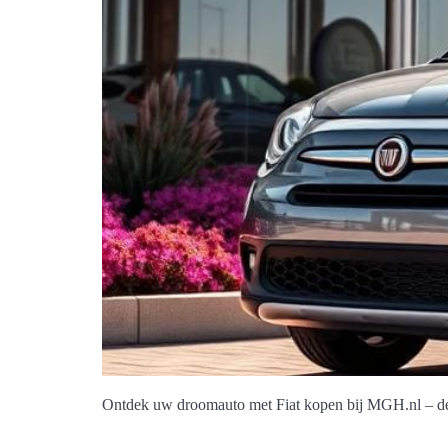
Ontdek uw droomauto met Fiat kopen bij MGH.nl – dé p