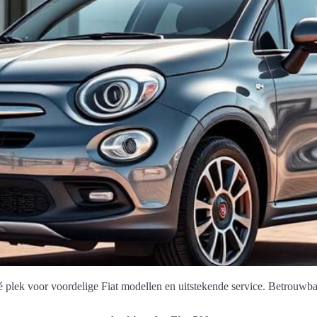
lek voor voordelige Fiat modellen en uitstekende service. Betrouwbar