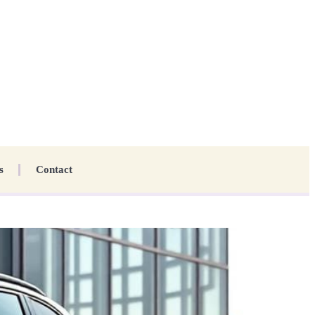
s
Contact