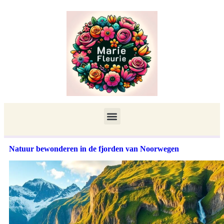
Natuur bewonderen in de fjorden van Noorwegen