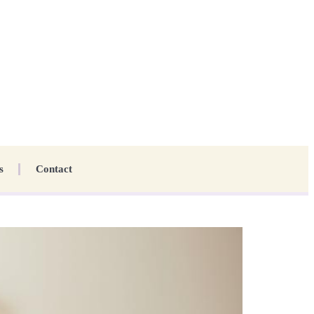
s
Contact