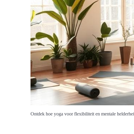
Ontdek hoe yoga voor flexibiliteit en mentale helderh