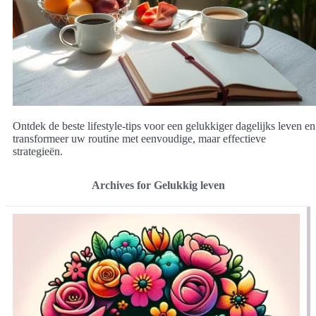
Ontdek de beste lifestyle-tips voor een gelukkiger dagelijks leven en
transformeer uw routine met eenvoudige, maar effectieve
strategieën.
Archives for Gelukkig leven