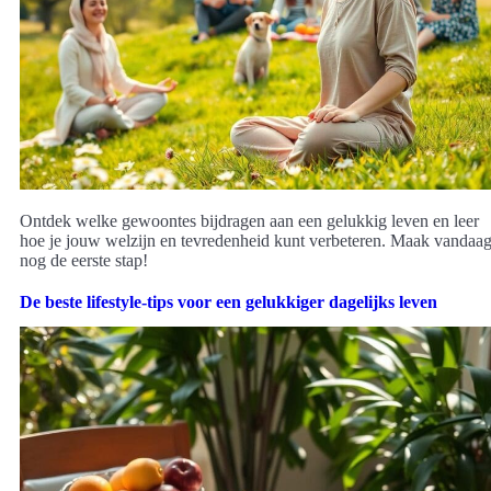
Ontdek welke gewoontes bijdragen aan een gelukkig leven en leer
hoe je jouw welzijn en tevredenheid kunt verbeteren. Maak vandaa
nog de eerste stap!
De beste lifestyle-tips voor een gelukkiger dagelijks leven