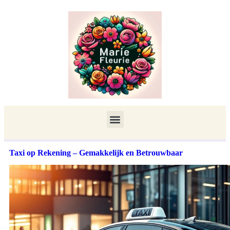
Taxi op Rekening – Gemakkelijk en Betrouwbaar