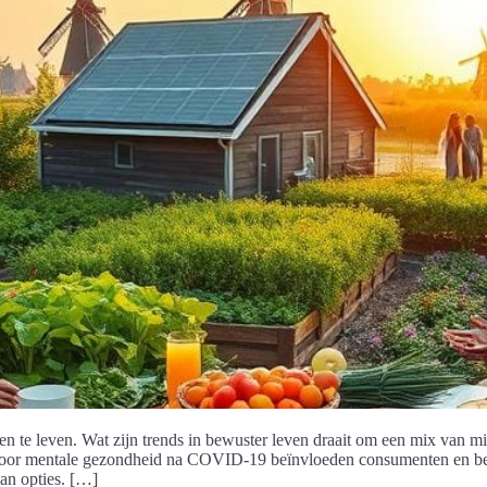
 te leven. Wat zijn trends in bewuster leven draait om een mix van mil
 voor mentale gezondheid na COVID-19 beïnvloeden consumenten en be
an opties. […]