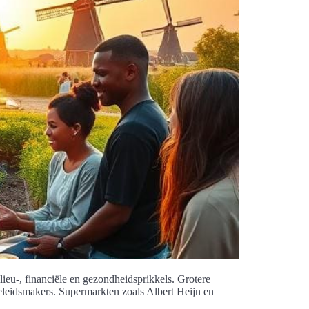
ieu-, financiële en gezondheidsprikkels. Grotere
leidsmakers. Supermarkten zoals Albert Heijn en