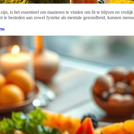
n, is het essentieel om manieren te vinden om fit te blijven en vrolijk t
ht te besteden aan zowel fysieke als mentale gezondheid, kunnen mense
ess