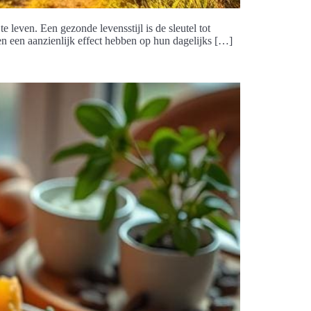
e leven. Een gezonde levensstijl is de sleutel tot
n een aanzienlijk effect hebben op hun dagelijks […]