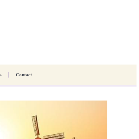
s
Contact