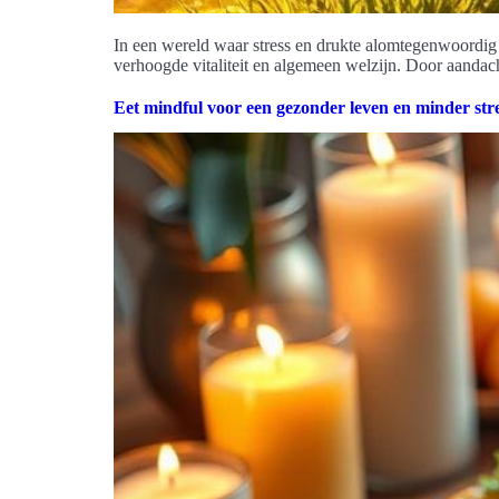
In een wereld waar stress en drukte alomtegenwoordig zij
verhoogde vitaliteit en algemeen welzijn. Door aandac
Eet mindful voor een gezonder leven en minder str