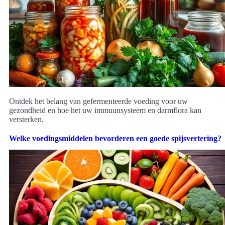
Ontdek het belang van gefermenteerde voeding voor uw
gezondheid en hoe het uw immuunsysteem en darmflora kan
versterken.
Welke voedingsmiddelen bevorderen een goede spijsvertering?