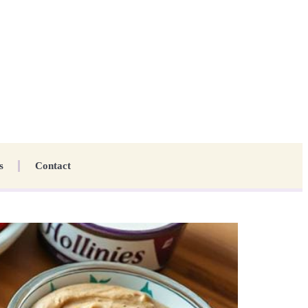
s
Contact