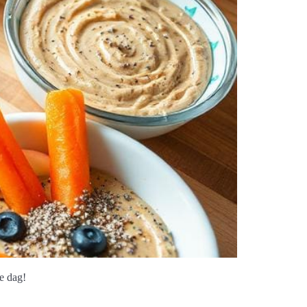
e dag!