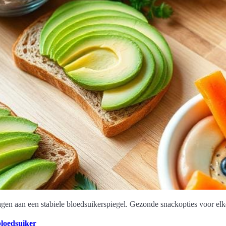
agen aan een stabiele bloedsuikerspiegel. Gezonde snackopties voor elk
bloedsuiker