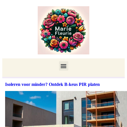
Isoleren voor minder? Ontdek B-keus PIR platen