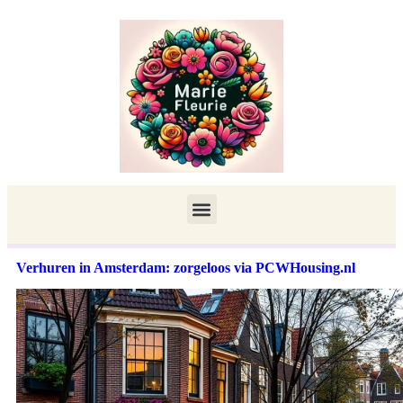
Verhuren in Amsterdam: zorgeloos via PCWHousing.nl