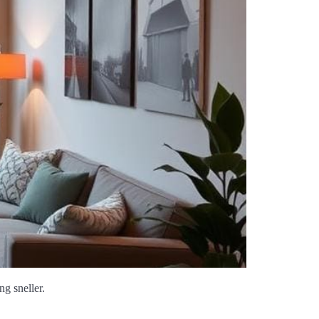
g sneller.