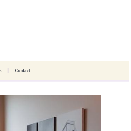
s
Contact