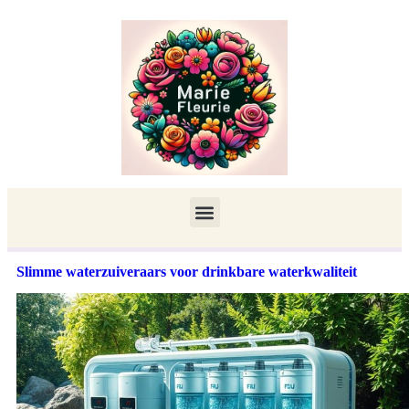
Slimme waterzuiveraars voor drinkbare waterkwaliteit