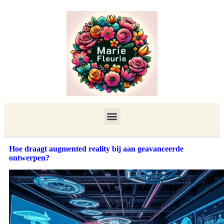
Hoe draagt augmented reality bij aan geavanceerde
ontwerpen?