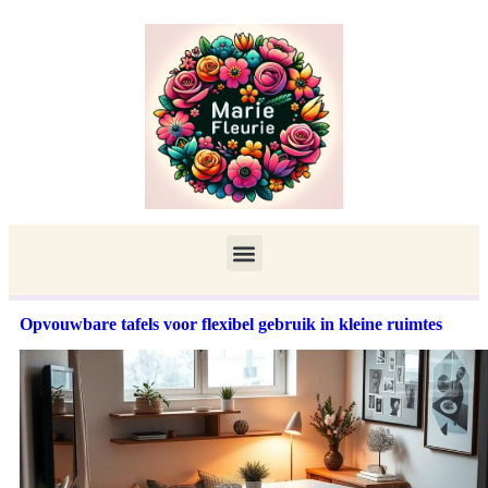
Opvouwbare tafels voor flexibel gebruik in kleine ruimtes