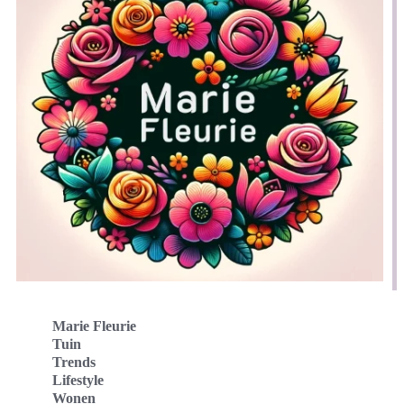
Marie Fleurie
Tuin
Trends
Lifestyle
Wonen