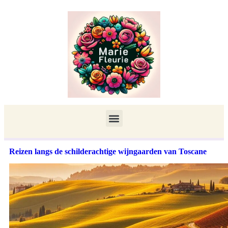
Reizen langs de schilderachtige wijngaarden van Toscane