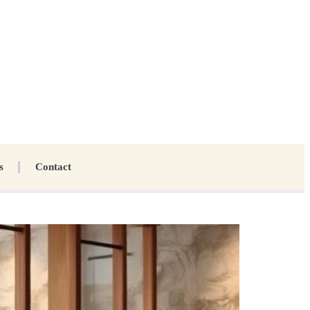
s
Contact