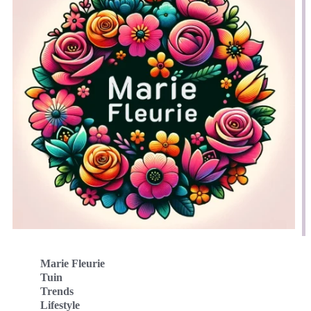
Marie Fleurie
Tuin
Trends
Lifestyle