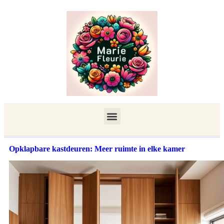
Opklapbare kastdeuren: Meer ruimte in elke kamer