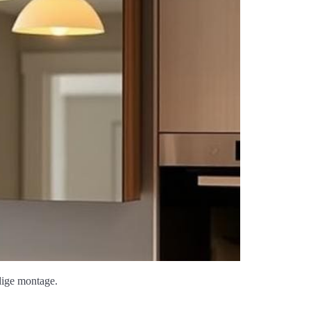
dige montage.