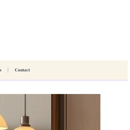
s
Contact