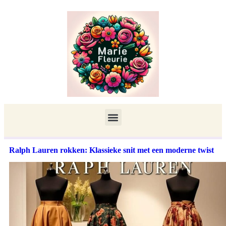
Ralph Lauren rokken: Klassieke snit met een moderne twist