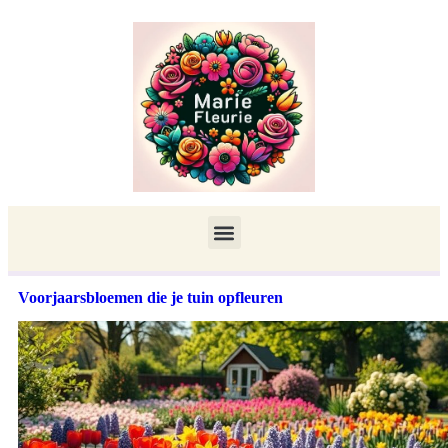
Voorjaarsbloemen die je tuin opfleuren