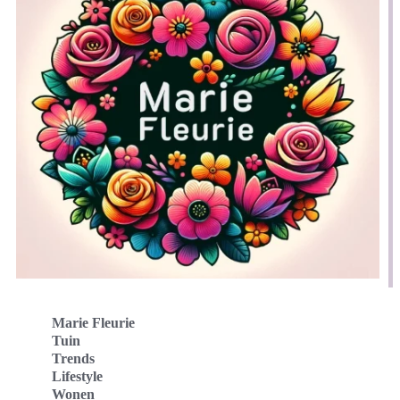
Marie Fleurie
Tuin
Trends
Lifestyle
Wonen