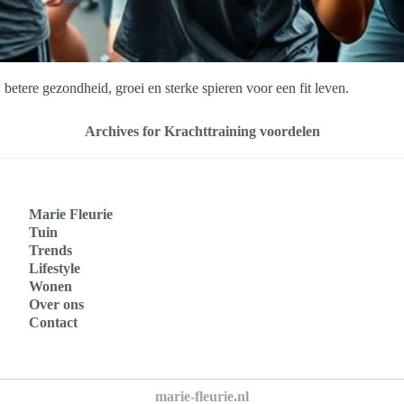
betere gezondheid, groei en sterke spieren voor een fit leven.
Archives for Krachttraining voordelen
Marie Fleurie
Tuin
Trends
Lifestyle
Wonen
Over ons
Contact
marie-fleurie.nl