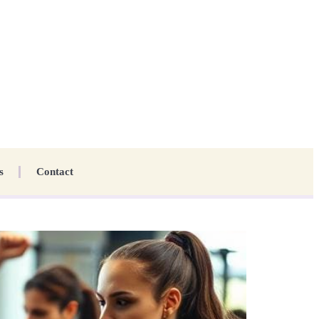
s
Contact