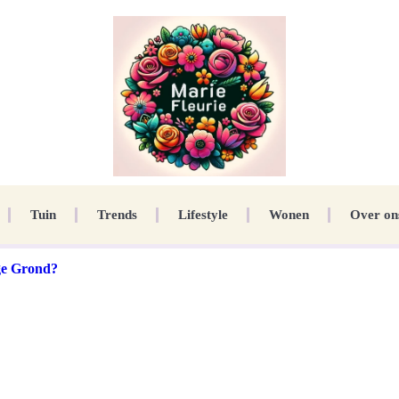
Tuin
Trends
Lifestyle
Wonen
Over on
ge Grond?