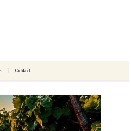
s
Contact