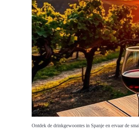
Ontdek de drinkgewoontes in Spanje en ervaar de smak