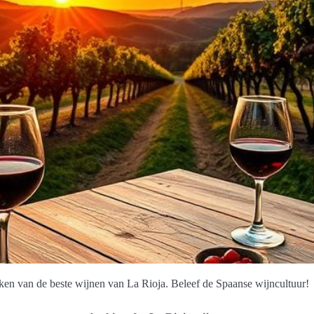
en van de beste wijnen van La Rioja. Beleef de Spaanse wijncultuur!