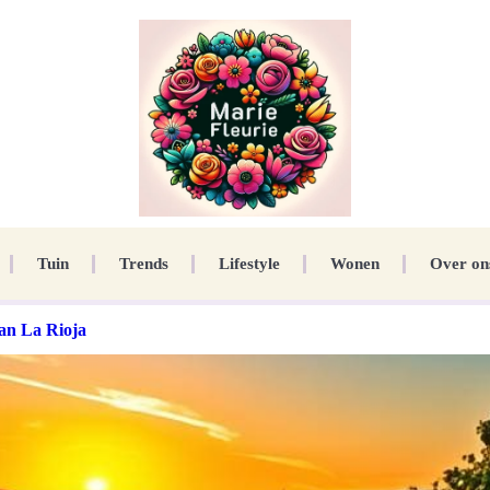
Tuin
Trends
Lifestyle
Wonen
Over on
van La Rioja