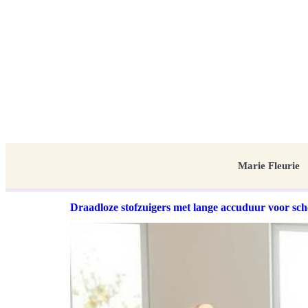
Marie Fleurie
Draadloze stofzuigers met lange accuduur voor s