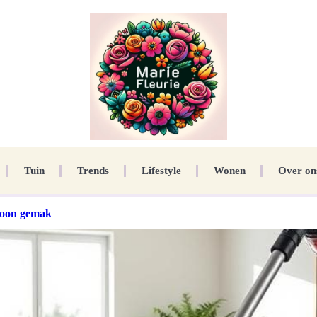
Tuin
Trends
Lifestyle
Wonen
Over on
choon gemak