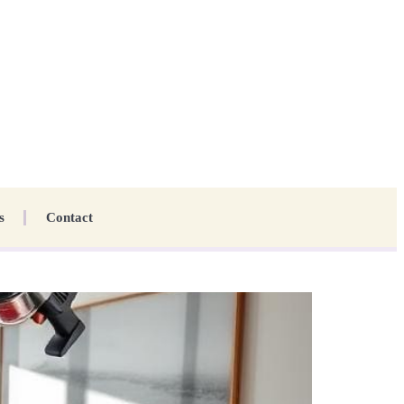
s
Contact