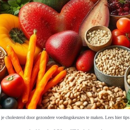
 je cholesterol door gezondere voedingskeuzes te maken. Lees hier tips