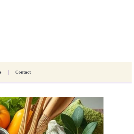
s
Contact