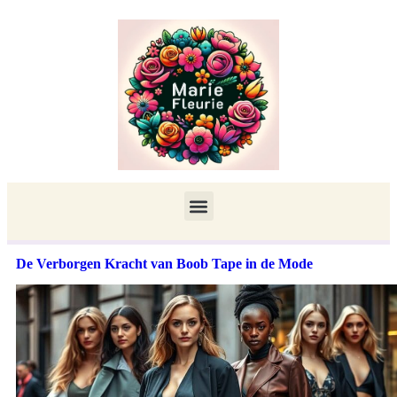
De Verborgen Kracht van Boob Tape in de Mode