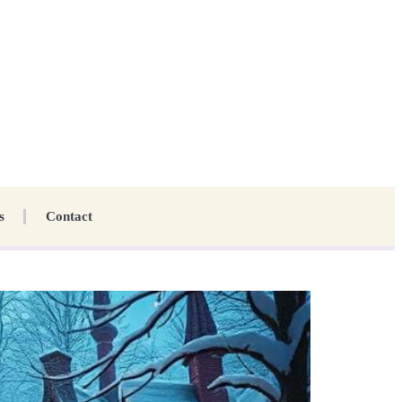
s
Contact