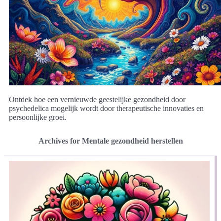
Ontdek hoe een vernieuwde geestelijke gezondheid door
psychedelica mogelijk wordt door therapeutische innovaties en
persoonlijke groei.
Archives for Mentale gezondheid herstellen