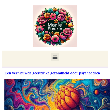
Een vernieuwde geestelijke gezondheid door psychedelica