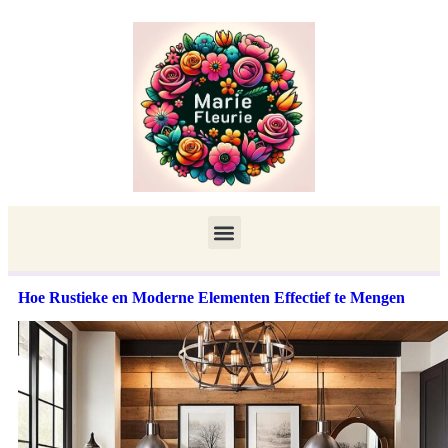
Hoe Rustieke en Moderne Elementen Effectief te Mengen