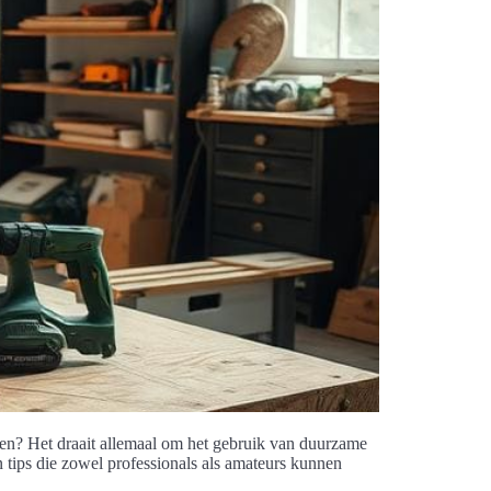
sen? Het draait allemaal om het gebruik van duurzame
n tips die zowel professionals als amateurs kunnen