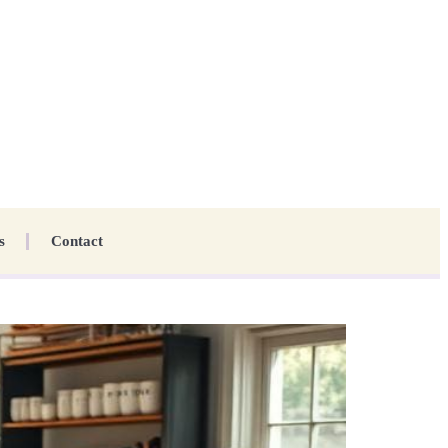
s
Contact