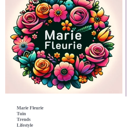
Marie Fleurie
Tuin
Trends
Lifestyle