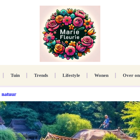
Tuin
Trends
Lifestyle
Wonen
Over on
n natuur