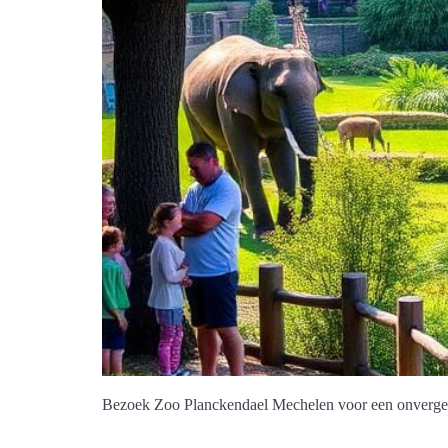
Bezoek Zoo Planckendael Mechelen voor een onvergeteli