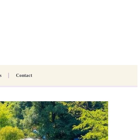
s
Contact