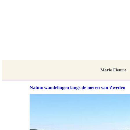
Marie Fleurie
Natuurwandelingen langs de meren van Zweden