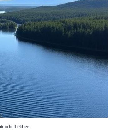
uurliefhebbers.