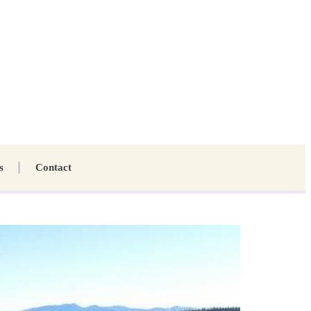
s
Contact